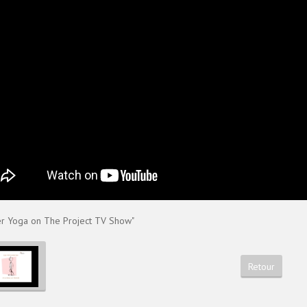
r Yoga on The Project TV Show"
Retour