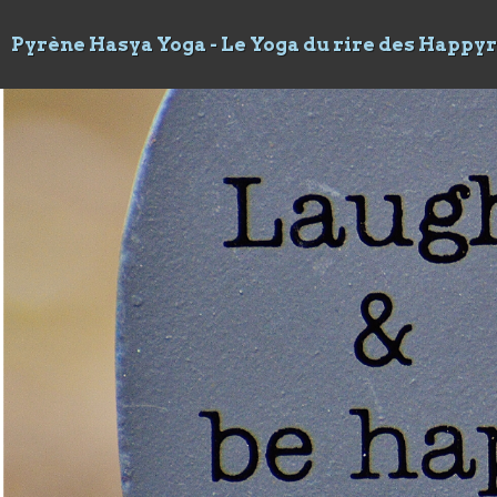
Pyrène Hasya Yoga - Le Yoga du rire des Happy