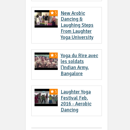
New Arobic
5
Dancing &
Laughing Steps
From Laughter
Yoga University
Yoga du Rire avec
5
les soldats
l'Indian Army,
Bangalore
Laughter Yoga
5
Festival Feb.
2016 - Aerobic
Dancing