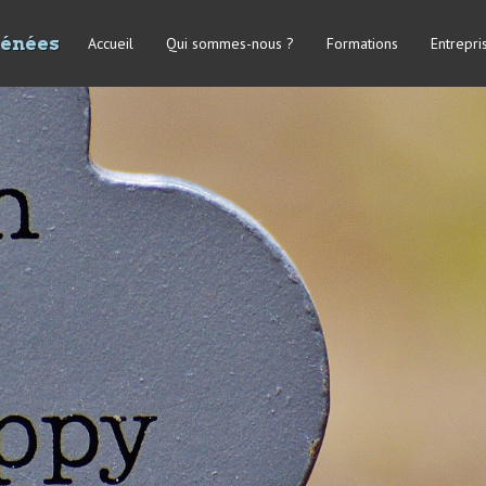
rénées
Accueil
Qui sommes-nous ?
Formations
Entrepri