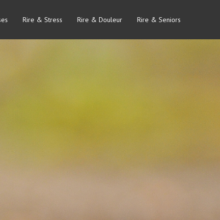
ses
Rire & Stress
Rire & Douleur
Rire & Seniors