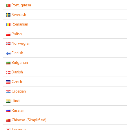
Portuguesa
Swedish
Romanian
Polish
Norwegian
Finnish
Bulgarian
Danish
Czech
Croatian
Hindi
Russian
Chinese (Simplified)
Japanese