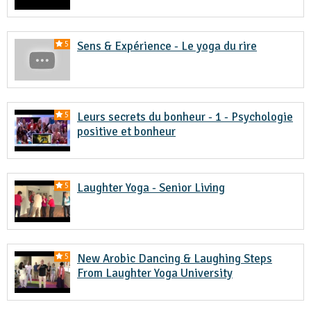
Sens & Expérience - Le yoga du rire
5
Leurs secrets du bonheur - 1 - Psychologie
5
positive et bonheur
Laughter Yoga - Senior Living
5
New Arobic Dancing & Laughing Steps
5
From Laughter Yoga University