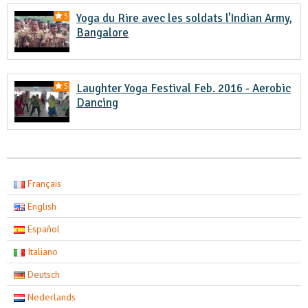
Yoga du Rire avec les soldats l'Indian Army,
5
Bangalore
Laughter Yoga Festival Feb. 2016 - Aerobic
5
Dancing
Français
English
Español
Italiano
Deutsch
Nederlands