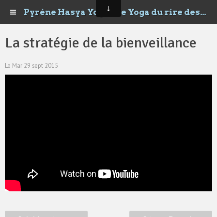
Pyrène Hasya Yoga - Le Yoga du rire des Happyrénées
La stratégie de la bienveillance
Le Mar 29 sept 2015