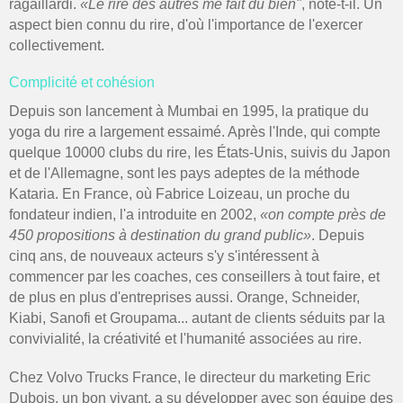
ragaillardi.
«Le rire des autres me fait du bien"
, note-t-il. Un
aspect bien connu du rire, d'où l'importance de l'exercer
collectivement.
Complicité et cohésion
Depuis son lancement à Mumbai en 1995, la pratique du
yoga du rire a largement essaimé. Après l'Inde, qui compte
quelque 10000 clubs du rire, les États-Unis, suivis du Japon
et de l'Allemagne, sont les pays adeptes de la méthode
Kataria. En France, où Fabrice Loizeau, un proche du
fondateur indien, l'a introduite en 2002,
«on compte près de
450 propositions à destination du grand public»
. Depuis
cinq ans, de nouveaux acteurs s'y s'intéressent à
commencer par les coaches, ces conseillers à tout faire, et
de plus en plus d'entreprises aussi. Orange, Schneider,
Kiabi, Sanofi et Groupama... autant de clients séduits par la
convivialité, la créativité et l'humanité associées au rire.
Chez Volvo Trucks France, le directeur du marketing Eric
Dubois, un bon vivant, a su développer avec son équipe des