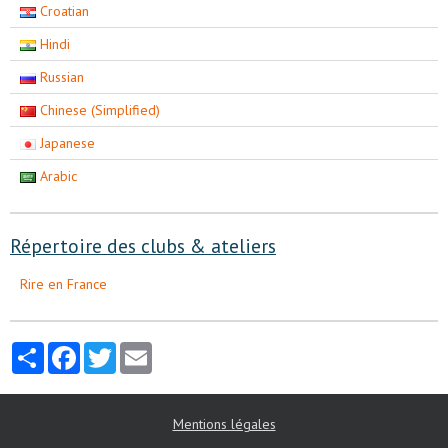
Croatian
Hindi
Russian
Chinese (Simplified)
Japanese
Arabic
Répertoire des clubs & ateliers
Rire en France
Partager
Facebook
Twitter
Email
Mentions légales