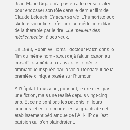
Jean-Marie Bigard n'a pas eu à forcer son talent
pour endosser son rôle dans le dernier film de
Claude Lelouch,
Chacun sa vie
. L'humoriste aux
sketchs volontiers crûs joue un médecin militant
de la thérapie par le rire.
«Le meilleur des
médicaments»
à ses yeux.
En 1998, Robin Williams - docteur Patch dans le
film du même nom - avait déjà fait un carton au
box-office américain dans cette comédie
dramatique inspirée par la vie du fondateur de la
première clinique basée sur l'humour.
À l'hôpital Trousseau, pourtant, le rire n'est pas
une fiction, mais une réalité depuis vingt-cinq
ans. Et ce ne sont pas les patients, ni leurs
proches, et encore moins les soignants de cet
établissement pédiatrique de l'AH-HP de l'est
parisien qui s'en plaindraient.