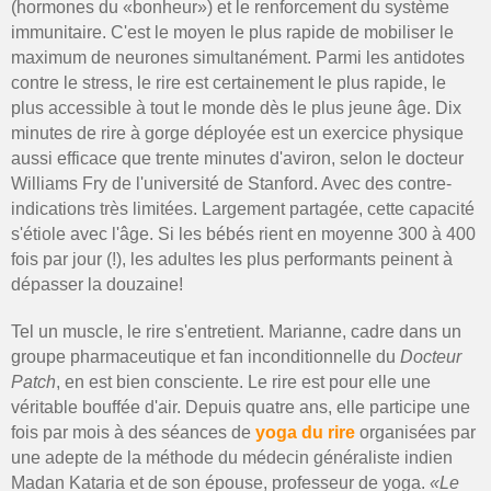
(hormones du «bonheur») et le renforcement du système
immunitaire. C'est le moyen le plus rapide de mobiliser le
maximum de neurones simultanément. Parmi les antidotes
contre le stress, le rire est certainement le plus rapide, le
plus accessible à tout le monde dès le plus jeune âge. Dix
minutes de rire à gorge déployée est un exercice physique
aussi efficace que trente minutes d'aviron, selon le docteur
Williams Fry de l'université de Stanford. Avec des contre-
indications très limitées. Largement partagée, cette capacité
s'étiole avec l'âge. Si les bébés rient en moyenne 300 à 400
fois par jour (!), les adultes les plus performants peinent à
dépasser la douzaine!
Tel un muscle, le rire s'entretient. Marianne, cadre dans un
groupe pharmaceutique et fan inconditionnelle du
Docteur
Patch
, en est bien consciente. Le rire est pour elle une
véritable bouffée d'air. Depuis quatre ans, elle participe une
fois par mois à des séances de
yoga du rire
organisées par
une adepte de la méthode du médecin généraliste indien
Madan Kataria et de son épouse, professeur de yoga.
«Le