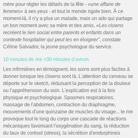
mère pour régler les détails de la fête -
«une affaire de
femmes»
à ses yeux - et tout le monde rigole bien. À ce
moment-là, il n'y a plus un malade, mais un ado qui partage
un bon moment avec sa mère et des amis.
«Les clowns
recréent le lien social entre parents et enfants dans un
contexte hospitalier qui peut les en éloigner"
, constate
Céline Salvador, la jeune psychologue du service.
10 minutes de rire =30 minutes d'aviron
Les infirmières en témoignent, les soins sont plus faciles à
donner lorsque les clowns sont là. L'attention du cerveau se
déporte sur le sketch, réduisant la perception de la douleur
ou l'appréhension du soin. L'explication est à la fois
physique et psychologique. Spasmes respiratoires,
massage de l'abdomen, contraction du diaphragme,
mouvements d'une quinzaine de muscles du visage... le rire
provoque tout le long du corps une cascade de réactions
mécaniques favorisant l'oxygénation du sang, la réduction
du taux de cortisol (stress), la sécrétion d'endorphines