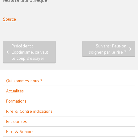
feu à la bibliothèque.
Source
Précédent :
Suivant : Peut-on
L'optimisme, ça vaut
soigner par le rire ?
le coup d'essayer
Qui sommes-nous ?
Actualités
Formations
Rire & Contre indications
Entreprises
Rire & Seniors