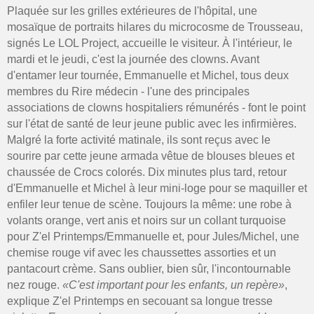
Plaquée sur les grilles extérieures de l'hôpital, une
mosaïque de portraits hilares du microcosme de Trousseau,
signés Le LOL Project, accueille le visiteur. À l'intérieur, le
mardi et le jeudi, c'est la journée des clowns. Avant
d'entamer leur tournée, Emmanuelle et Michel, tous deux
membres du Rire médecin - l'une des principales
associations de clowns hospitaliers rémunérés - font le point
sur l'état de santé de leur jeune public avec les infirmières.
Malgré la forte activité matinale, ils sont reçus avec le
sourire par cette jeune armada vêtue de blouses bleues et
chaussée de Crocs colorés. Dix minutes plus tard, retour
d'Emmanuelle et Michel à leur mini-loge pour se maquiller et
enfiler leur tenue de scène. Toujours la même: une robe à
volants orange, vert anis et noirs sur un collant turquoise
pour Z'el Printemps/Emmanuelle et, pour Jules/Michel, une
chemise rouge vif avec les chaussettes assorties et un
pantacourt crème. Sans oublier, bien sûr, l'incontournable
nez rouge.
«C'est important pour les enfants, un repère»
,
explique Z'el Printemps en secouant sa longue tresse