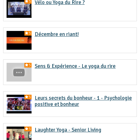
Vélo ou Yoga du Rire ?
5
Décembre en riant!
5
Sens & Expérience - Le yoga du rire
5
Leurs secrets du bonheur - 1 - Psychologie
5
positive et bonheur
Laughter Yoga - Senior Living
5