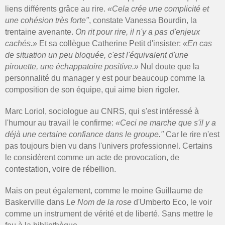
liens différents grâce au rire.
«Cela crée une complicité et
une cohésion très forte"
, constate Vanessa Bourdin, la
trentaine avenante.
On rit pour rire, il n'y a pas d'enjeux
cachés.»
Et sa collègue Catherine Petit d'insister:
«En cas
de situation un peu bloquée, c'est l'équivalent d'une
pirouette, une échappatoire positive.»
Nul doute que la
personnalité du manager y est pour beaucoup comme la
composition de son équipe, qui aime bien rigoler.
Marc Loriol, sociologue au CNRS, qui s'est intéressé à
l'humour au travail le confirme:
«Ceci ne marche que s'il y a
déjà une certaine confiance dans le groupe."
Car le rire n'est
pas toujours bien vu dans l'univers professionnel. Certains
le considèrent comme un acte de provocation, de
contestation, voire de rébellion.
Mais on peut également, comme le moine Guillaume de
Baskerville dans
Le Nom de la rose
d'Umberto Eco, le voir
comme un instrument de vérité et de liberté. Sans mettre le