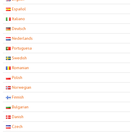
Español
Italiano
Deutsch
Nederlands
Portuguesa
Swedish
Romanian
Polish
Norwegian
Finnish
Bulgarian
Danish
Czech