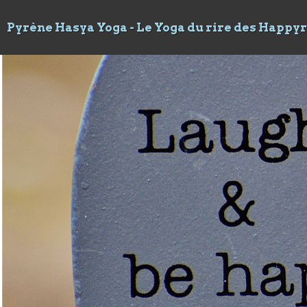
Pyrène Hasya Yoga - Le Yoga du rire des Happy