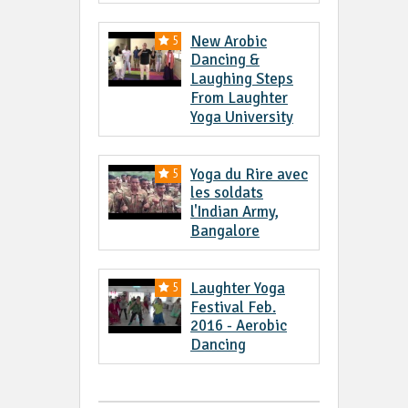
New Arobic
5
Dancing &
Laughing Steps
From Laughter
Yoga University
Yoga du Rire avec
5
les soldats
l'Indian Army,
Bangalore
Laughter Yoga
5
Festival Feb.
2016 - Aerobic
Dancing