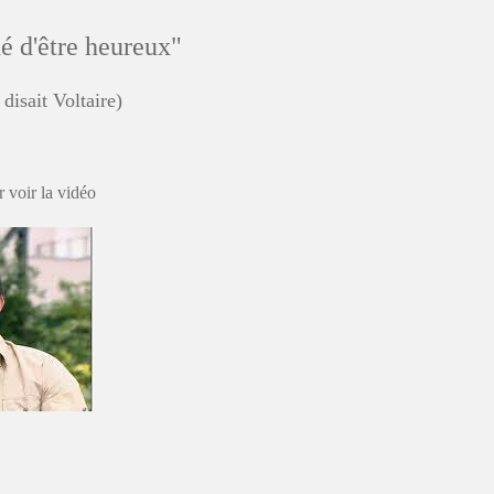
dé d'être heureux"
disait Voltaire)
 voir la vidéo