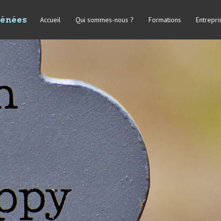
rénées
Accueil
Qui sommes-nous ?
Formations
Entrepri