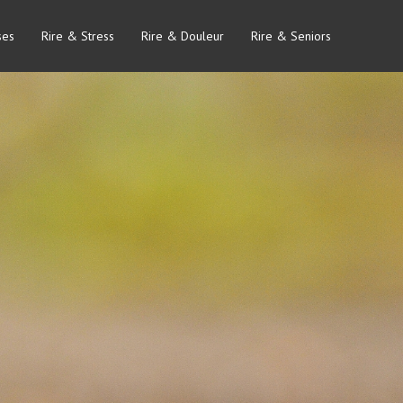
ses
Rire & Stress
Rire & Douleur
Rire & Seniors