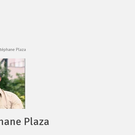
Stéphane Plaza
phane Plaza