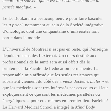
encore trop souvent que c’est de l’ésotérisme ou de la
pensée magique. »
Le Dr Boukaram a beaucoup oeuvré pour faire basculer
les
a priori
, notamment au sein de la Société intégrative
d’oncologie, dont une cinquantaine d’universités font
partie dans le monde.
L’Université de Montréal n’est pas en reste, qui l’enseigne
depuis trois ans dès l’externat. Un cours destiné aux
professionnels de la santé sera aussi offert dès le
printemps à la Faculté de l’éducation permanente. La
responsable m’a affirmé que les seules résistances qui
subsistent viennent du côté des
«
vieux docteurs mâles
»
et
que les médecins sont très intéressés par ces cours qui leur
expliqueraient ce que sont les médecines parallèles ou
énergétiques… pour eux-mêmes en premier lieu. Farfelu ?
La Harvard Medical School a intégré la
Mind Body