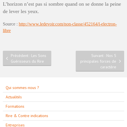
L’horizon n’est pas si sombre quand on se donne la peine
de lever les yeux.
Source :
http://www.ledevoir.com/non-classe/452164/l-electron-
libre
Précédent : Les Sons
Suivant : Nos 5
Guérisseurs du Rire
principales forces de
caractère
Qui sommes-nous ?
Actualités
Formations
Rire & Contre indications
Entreprises