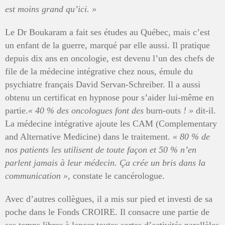
est moins grand qu’ici. »
Le Dr Boukaram a fait ses études au Québec, mais c’est
un enfant de la guerre, marqué par elle aussi. Il pratique
depuis dix ans en oncologie, est devenu l’un des chefs de
file de la médecine intégrative chez nous, émule du
psychiatre français David Servan-Schreiber. Il a aussi
obtenu un certificat en hypnose pour s’aider lui-même en
partie.
«
40
% des oncologues font des
burn-outs
!
»
dit-il.
La médecine intégrative ajoute les CAM (Complementary
and Alternative Medicine) dans le traitement.
«
80
% de
nos patients les utilisent de toute façon et 50
% n’en
parlent jamais à leur médecin. Ça crée un bris dans la
communication
»
, constate le cancérologue.
Avec d’autres collègues, il a mis sur pied et investi de sa
poche dans le Fonds CROIRE. Il consacre une partie de