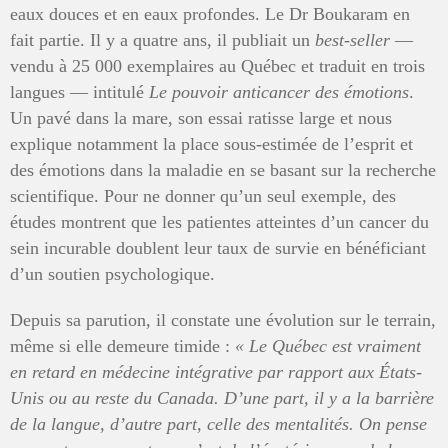
eaux douces et en eaux profondes. Le Dr Boukaram en
fait partie. Il y a quatre ans, il publiait un
best-seller
—
vendu à 25 000 exemplaires au Québec et traduit en trois
langues — intitulé
Le pouvoir anticancer des émotions
.
Un pavé dans la mare, son essai ratisse large et nous
explique notamment la place sous-estimée de l’esprit et
des émotions dans la maladie en se basant sur la recherche
scientifique. Pour ne donner qu’un seul exemple, des
études montrent que les patientes atteintes d’un cancer du
sein incurable doublent leur taux de survie en bénéficiant
d’un soutien psychologique.
Depuis sa parution, il constate une évolution sur le terrain,
même si elle demeure timide :
«
Le Québec est vraiment
en retard en médecine intégrative par rapport aux États-
Unis ou au reste du Canada. D’une part, il y a la barrière
de la langue, d’autre part, celle des mentalités. On pense