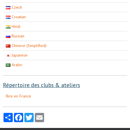
Czech
Croatian
Hindi
Russian
Chinese (Simplified)
Japanese
Arabic
Répertoire des clubs & ateliers
Rire en France
Partager
Facebook
Twitter
Email