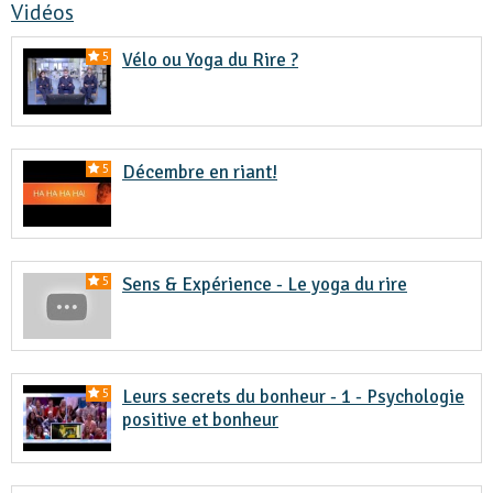
Vidéos
Vélo ou Yoga du Rire ?
5
Décembre en riant!
5
Sens & Expérience - Le yoga du rire
5
Leurs secrets du bonheur - 1 - Psychologie
5
positive et bonheur