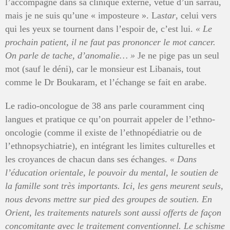
l’accompagne dans sa clinique externe, vêtue d’un sarrau,
mais je ne suis qu’une « imposteure ». La
star
, celui vers
qui les yeux se tournent dans l’espoir de, c’est lui.
«
Le
prochain patient, il ne faut pas prononcer le mot cancer.
On parle de tache, d’anomalie…
»
Je ne pige pas un seul
mot (sauf le déni), car le monsieur est Libanais, tout
comme le Dr Boukaram, et l’échange se fait en arabe.
Le radio-oncologue de 38 ans parle couramment cinq
langues et pratique ce qu’on pourrait appeler de l’ethno-
oncologie (comme il existe de l’ethnopédiatrie ou de
l’ethnopsychiatrie), en intégrant les limites culturelles et
les croyances de chacun dans ses échanges.
«
Dans
l’éducation orientale, le po
uvoir du mental, le soutien de
la famille sont très importants. Ici, les gens meurent seuls,
nous devons mettre sur pied des groupes de soutien. En
Orient, les traitements naturels sont aussi offerts de façon
concomitante avec le traitement conventionnel. Le schisme