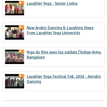
Laughter Yoga - Senior Living
5
New Arobic Dancing & Laughing Steps
5
From Laughter Yoga University
Yoga du Rire avec les soldats l'Indian Army,
5
Bangalore
Laughter Yoga Festival Feb. 2016 - Aerobic
5
Dancing