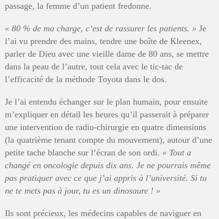
passage, la femme d’un patient fredonne.
« 80
% de ma charge, c’est de rassurer les patients.
»
Je
l’ai vu prendre des mains, tendre une boîte de Kleenex,
parler de Dieu avec une vieille dame de 80 ans, se mettre
dans la peau de l’autre, tout cela avec le tic-tac de
l’efficacité de la méthode Toyota dans le dos.
Je l’ai entendu échanger sur le plan humain, pour ensuite
m’expliquer en détail les heures qu’il passerait à préparer
une intervention de radio-chirurgie en quatre dimensions
(la quatrième tenant compte du mouvement), autour d’une
petite tache blanche sur l’écran de son ordi.
«
Tout a
changé en oncologie depuis dix ans. Je ne pourrais même
pas pratiquer avec ce que j’ai appris à l’université. Si tu
ne te mets pas à jour, tu es un dinosaure
! »
Ils sont précieux, les médecins capables de naviguer en