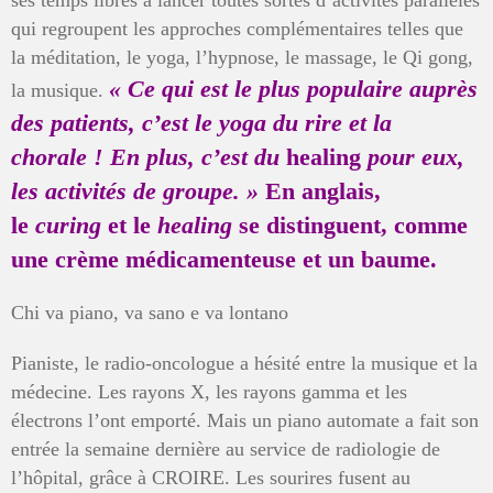
ses temps libres à lancer toutes sortes d’activités parallèles
qui regroupent les approches complémentaires telles que
la méditation, le yoga, l’hypnose, le massage, le Qi gong,
«
Ce qui est le plus populaire auprès
la musique.
des patients, c’est le yoga du rire et la
chorale
! En plus, c’est du
healing
pour eux,
les activités de groupe.
»
En anglais,
le
curing
et le
healing
se distinguent, comme
une crème médicamenteuse et un baume.
Chi va piano, va sano e va lontano
Pianiste, le radio-oncologue a hésité entre la musique et la
médecine. Les rayons X, les rayons gamma et les
électrons l’ont emporté. Mais un piano automate a fait son
entrée la semaine dernière au service de radiologie de
l’hôpital, grâce à CROIRE. Les sourires fusent au