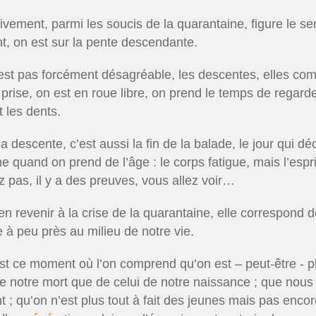
tivement, parmi les soucis de la quarantaine, figure le 
nt, on est sur la pente descendante.
est pas forcément désagréable, les descentes, elles co
 prise, on est en roue libre, on prend le temps de regard
t les dents.
a descente, c’est aussi la fin de la balade, le jour qui d
 quand on prend de l’âge : le corps fatigue, mais l’espri
ez pas, il y a des preuves, vous allez voir…
en revenir à la crise de la quarantaine, elle correspond 
e à peu près au milieu de notre vie.
est ce moment où l’on comprend qu’on est – peut-être - pl
de notre mort que de celui de notre naissance ; que nou
t ; qu’on n’est plus tout à fait des jeunes mais pas encor