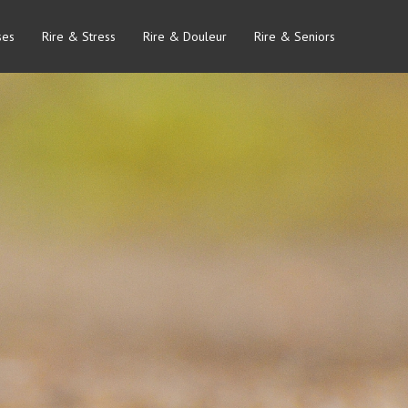
ses
Rire & Stress
Rire & Douleur
Rire & Seniors