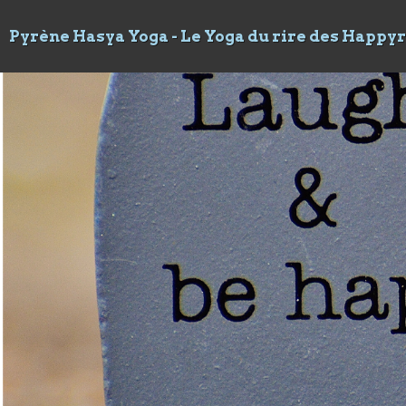
Pyrène Hasya Yoga - Le Yoga du rire des Happy