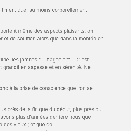
sentiment que, au moins corporellement
mportent même des aspects plaisants: on
er et de souffler, alors que dans la montée on
écline, les jambes qui flageolent… C’est
t grandit en sagesse et en sérénité. Ne
donc à la prise de conscience que l’on se
us près de la fin que du début, plus près du
s avons plus d’années derrière nous que
e des vieux ; et que de