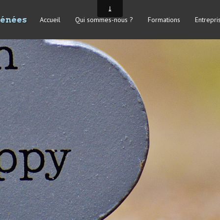
rénées
Accueil
Qui sommes-nous ?
Formations
Entrepri