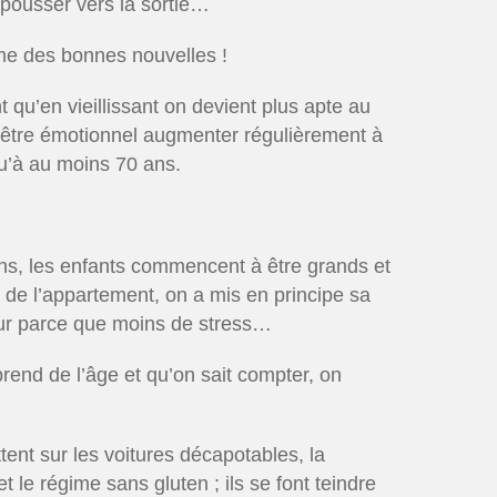
 pousser vers la sortie…
ême des bonnes nouvelles !
 qu’en vieillissant on devient plus apte au
-être émotionnel augmenter régulièrement à
qu’à au moins 70 ans.
 ans, les enfants commencent à être grands et
it de l’appartement, on a mis en principe sa
heur parce que moins de stress…
rend de l’âge et qu’on sait compter, on
 jettent sur les voitures décapotables, la
 le régime sans gluten ; ils se font teindre