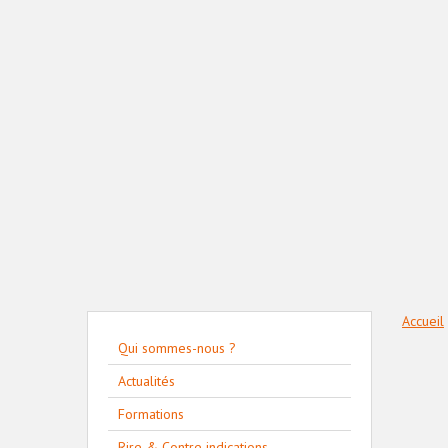
Accueil
Qui sommes-nous ?
Actualités
Formations
Rire & Contre indications