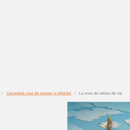
L'essentiel c'est de donner à réfléchir
La crise de milieu de vie