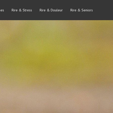
ses
Rire & Stress
Rire & Douleur
Rire & Seniors