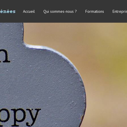
rénées
Accueil
Qui sommes-nous ?
Formations
Entrepri