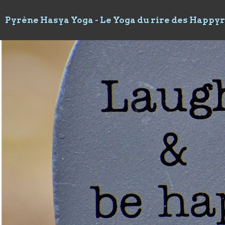
Pyrène Hasya Yoga - Le Yoga du rire des Happy