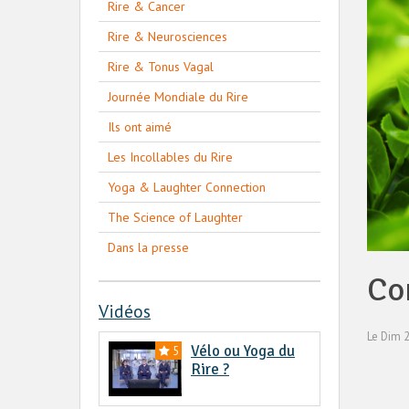
Rire & Cancer
Rire & Neurosciences
Rire & Tonus Vagal
Journée Mondiale du Rire
Ils ont aimé
Les Incollables du Rire
Yoga & Laughter Connection
The Science of Laughter
Dans la presse
Co
Vidéos
Le Dim 
Vélo ou Yoga du
5
Rire ?